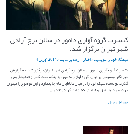
تهران
برگزار
شد.
کنسرت گروه آوازی دامور در سالن برج آزادی
شهر تهران برگزار شد.
دیدگاه‌ خود را بنویسید
/
اخبار
/ از
مدیر سایت
/
2014 آوریل 4
کنسرت گروه آوازی دامور در سالن برج آزادی شهر تهران برگزار شد. به گزارش
خبرنگار موسیقی ایرانیان، گروه آوازی «دامور» با اینکه مدت کمی از فعالیتش می
گذرد، توانسته سبک خود را در میان مخاطبان عام جا بندازد و این موضوع را میتوان
در کنسرت ها، تیزر و قطعاتی که از این گروه منتشر می
Read More »
گزارش