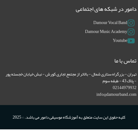
مور در شبکه های اجتماعی
Damour Vocal Band
Damour Music Academy
Youtube
اس با ما
ران - بزرگراه ستاری شمال - بالاتر از مجتمع تجاری کورش - نبش خیابان خجسته پور
43 - طبقه سوم
021449799
info@damourband.c
کلیه حقوق این سایت متعلق به آموزشگاه موسیقی دامور می باشد. © 2025