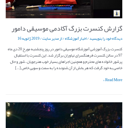
گزارش کنسرت بزرگ آکادمی موسیقی دامور
دیدگاه‌ خود را بنویسید
/
اخبار آموزشگاه
/ از
مدیر سایت
/
2019 ژانویه 16
کنسرت بزرگ آموزشی آموزشگاه موسیقی دامور در روز پنجشنبه مورخ 20 دی ماه
97 در سالن کنسرت فرهنگسرای نیاوران برگزار شد. این کنسرت با استقبال
پرشور خانواده های محترم و همچنین اجراهای بسیار خوب هنرجویان ، شور و حال
خاصی به خود گرفت که هر بخش از آن شنونده را به سمت و سویی خاص […]
Read More »
از
دختر
بویر
احمدی