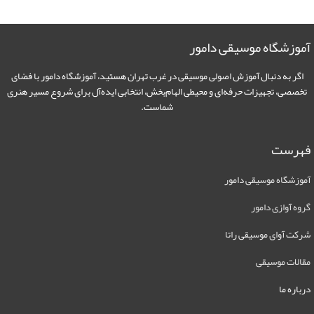
وزشگاه موسیقی دامور
اگر به دنبال آموزش اصولی موسیقی در غرب تهران هستید، آموزشگاه دامور با فضای
خصصی، تجهیزات حرفه‌ای و محیطی الهام‌بخش، انتخابی ایده‌آل برای شروع مسیر هنری
شماست.
هرست
وزشگاه موسیقی دامور
وه آوازی دامور
کت آوای موسیقی راتا
الات موسیقی
باره ما