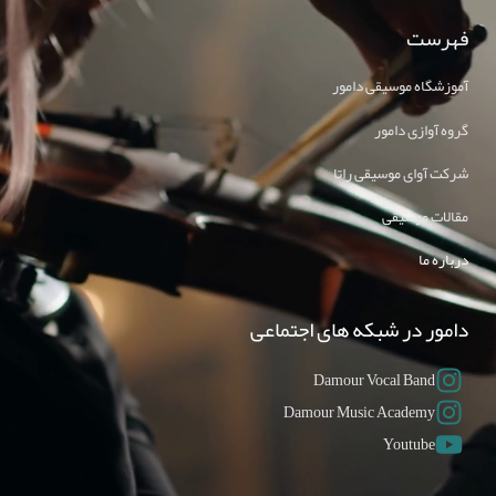
فهرست
آموزشگاه موسیقی دامور
گروه آوازی دامور
شرکت آوای موسیقی راتا
مقالات موسیقی
درباره ما
دامور در شبکه های اجتماعی
Damour Vocal Band
Damour Music Academy
Youtube