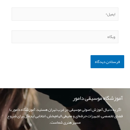
ایمیل*
وبگاه
آموزشگاه موسیقی دامور
اگر به دنبال آموزش اصولی موسیقی در غرب تهران هستید، آموزشگاه دامور با
فضای تخصصی، تجهیزات حرفه‌ای و محیطی الهام‌بخش، انتخابی ایده‌آل برای شروع
مسیر هنری شماست.