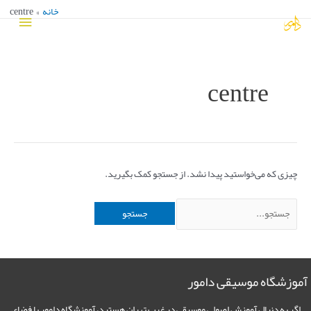
ش
خانه
centre
فهرست
وا
جستجو
اصلی
برای:
centre
چیزی که می‌خواستید پیدا نشد. از جستجو کمک بگیرید.
وزشگاه موسیقی دامور
اگر به دنبال آموزش اصولی موسیقی در غرب تهران هستید، آموزشگاه دامور با فضای