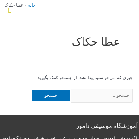
ش
خانه
عطا حکاک
فهرس
وا
جستجو
اصلی
برای:
عطا حکاک
چیزی که می‌خواستید پیدا نشد. از جستجو کمک بگیرید.
وزشگاه موسیقی دامور
ر به دنبال آموزش اصولی موسیقی در غرب تهران هستید، آموزشگاه دامور