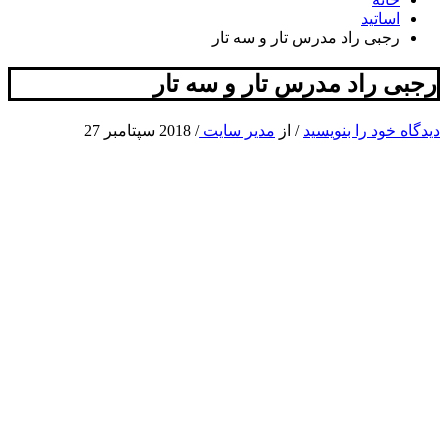
اساتید
رجبی راد مدرس تار و سه تار
رجبی راد مدرس تار و سه تار
دیدگاه‌ خود را بنویسید
/ از
مدیر سایت
/
2018 سپتامبر 27