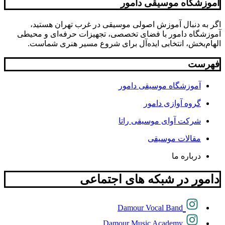
آموزشگاه موسیقی دامور
اگر به دنبال آموزش اصولی موسیقی در غرب تهران هستید،
آموزشگاه دامور با فضای تخصصی، تجهیزات حرفه‌ای و محیطی
الهام‌بخش، انتخابی ایده‌آل برای شروع مسیر هنری شماست.
فهرست
آموزشگاه موسیقی دامور
گروه آوازی دامور
شرکت آوای موسیقی راتا
مقالات موسیقی
درباره ما
دامور در شبکه های اجتماعی
Damour Vocal Band
Damour Music Academy