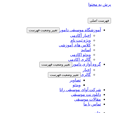
پرش به محتوا
فهرست اصلی
آموزشگاه موسیقی دامور
تغییر وضعیت فهرست
اخبار آکادمی
ویژه ثبت نام
کلاس های آموزشی
اساتید
ویدئو اکادمی
گالری اکادمی
گروه آوازی دامور
تغییر وضعیت فهرست
اخبار
گالری
تغییر وضعیت فهرست
تصاویر
ویدئو
شرکت آوای موسیقی راتا
دانلود نت موسیقی
مقالات موسیقی
تماس با ما
خانه